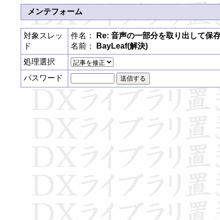
メンテフォーム
対象スレッ
件名：
Re: 音声の一部分を取り出して保
ド
名前：
BayLeaf(解決)
処理選択
パスワード