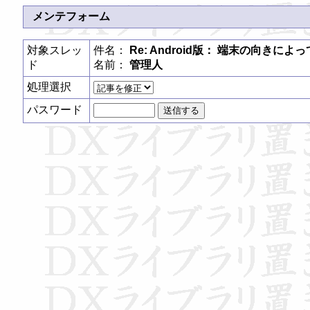
メンテフォーム
対象スレッ
件名：
Re: Android版： 端末の向きに
ド
名前：
管理人
処理選択
パスワード