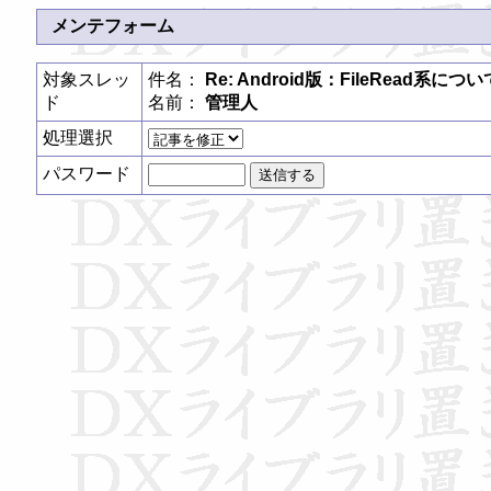
メンテフォーム
対象スレッ
件名：
Re: Android版：FileRead系につい
ド
名前：
管理人
処理選択
パスワード