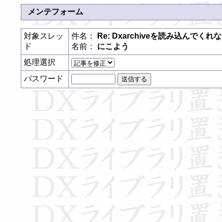
メンテフォーム
対象スレッ
件名：
Re: Dxarchiveを読み込んでくれ
ド
名前：
にこよう
処理選択
パスワード