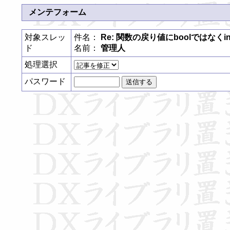
メンテフォーム
対象スレッ
件名：
Re: 関数の戻り値にboolではなく
ド
名前：
管理人
処理選択
パスワード