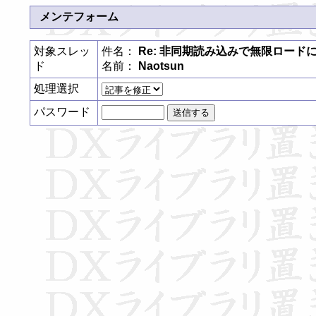
メンテフォーム
対象スレッ
件名：
Re: 非同期読み込みで無限ロード
ド
名前：
Naotsun
処理選択
パスワード