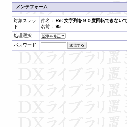
メンテフォーム
対象スレッ
件名：
Re: 文字列を９０度回転できない
ド
名前：
95
処理選択
パスワード