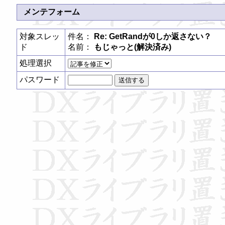
メンテフォーム
対象スレッ
件名：
Re: GetRandが0しか返さない？
ド
名前：
もじゃっと(解決済み)
処理選択
パスワード