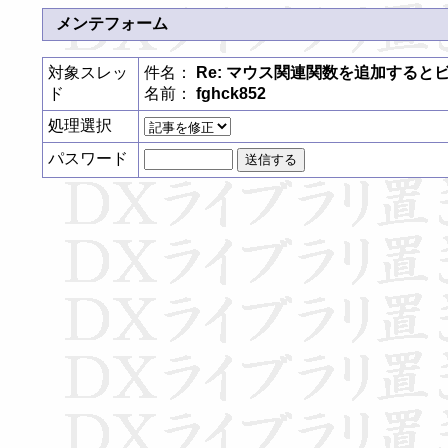
メンテフォーム
対象スレッ
件名：
Re: マウス関連関数を追加すると
ド
名前：
fghck852
処理選択
パスワード