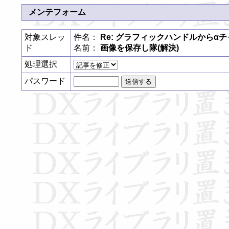
メンテフォーム
対象スレッ
件名：
Re: グラフィックハンドルからα
ド
名前：
画像を保存し隊(解決)
処理選択
パスワード