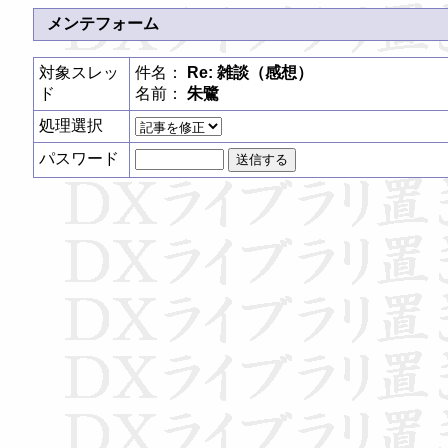
メンテフォーム
対象スレッ
件名：
Re: 雑談（感想）
ド
名前：
朱鷺
処理選択
パスワード