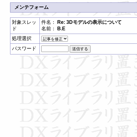
メンテフォーム
対象スレッ
件名：
Re: 3Dモデルの表示について
ド
名前：
B.E
処理選択
パスワード