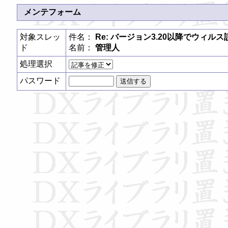
メンテフォーム
対象スレッ
件名：
Re: バージョン3.20以降でウィル
ド
名前：
管理人
処理選択
パスワード