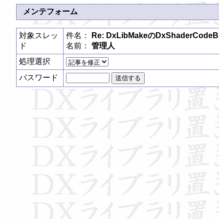
メンテフォーム
対象スレッ
件名：
Re: DxLibMakeのDxShaderCod
ド
名前：
管理人
処理選択
パスワード