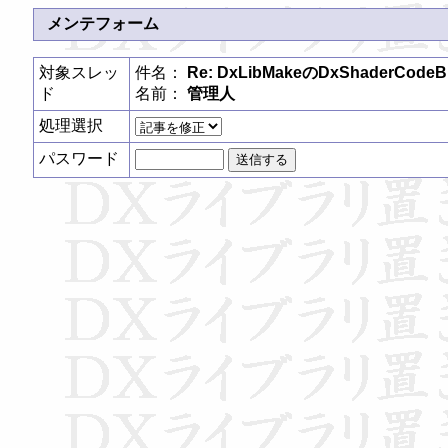
メンテフォーム
対象スレッ
件名：
Re: DxLibMakeのDxShaderCod
ド
名前：
管理人
処理選択
パスワード