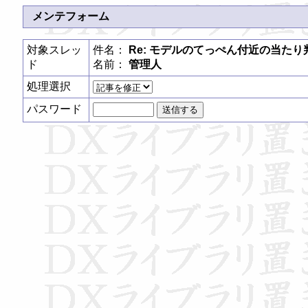
メンテフォーム
対象スレッ
件名：
Re: モデルのてっぺん付近の当た
ド
名前：
管理人
処理選択
パスワード