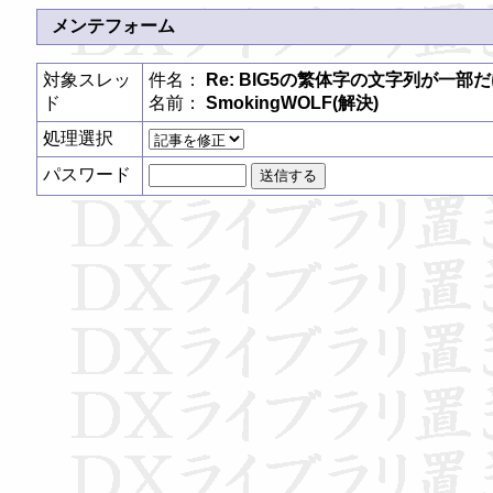
メンテフォーム
対象スレッ
件名：
Re: BIG5の繁体字の文字列が一部
ド
名前：
SmokingWOLF(解決)
処理選択
パスワード