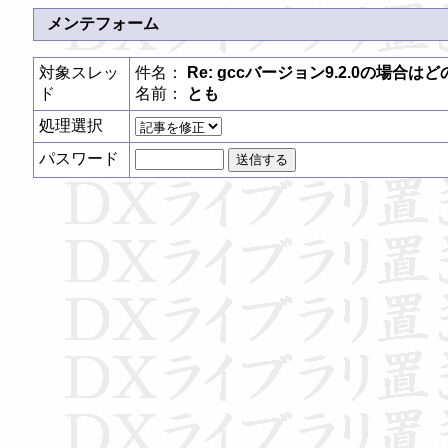
メンテフォーム
対象スレッ
件名：
Re: gccバージョン9.2.0の場
ド
名前：
とも
処理選択
パスワード