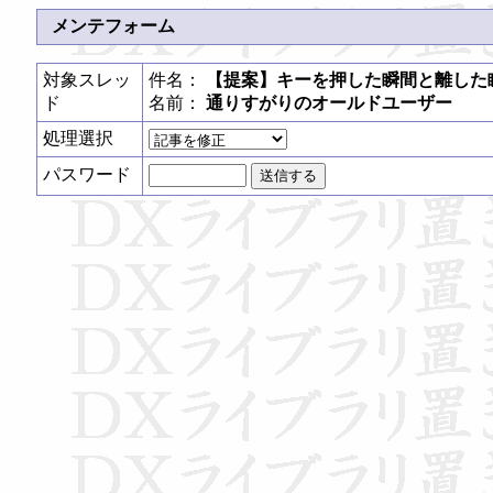
メンテフォーム
対象スレッ
件名：
【提案】キーを押した瞬間と離した
ド
名前：
通りすがりのオールドユーザー
処理選択
パスワード