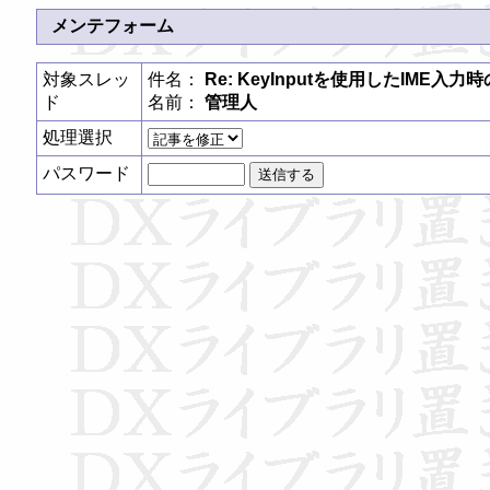
メンテフォーム
対象スレッ
件名：
Re: KeyInputを使用したIME入
ド
名前：
管理人
処理選択
パスワード