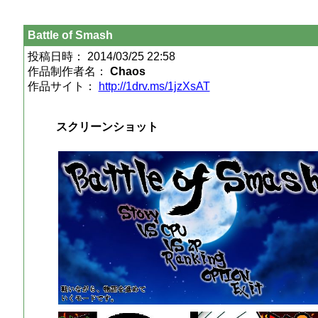
Battle of Smash
投稿日時： 2014/03/25 22:58
作品制作者名：
Chaos
作品サイト：
http://1drv.ms/1jzXsAT
スクリーンショット