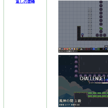
返しの霊峰