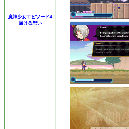
魔神少女エピソード4
届ける想い