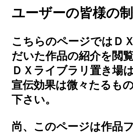
ユーザーの皆様の制
こちらのページではＤ
だいた作品の紹介を閲
ＤＸライブラリ置き場
宣伝効果は微々たるも
下さい。
尚、このページは作品