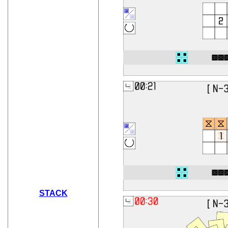
STACK