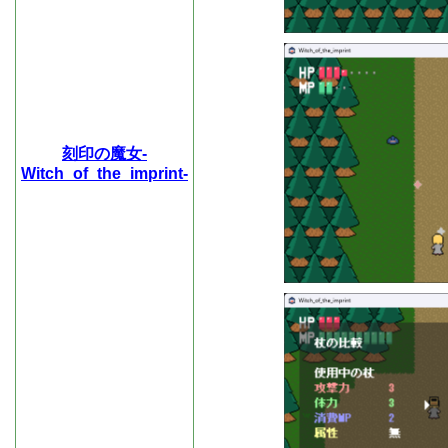
刻印の魔女-
Witch_of_the_imprint-