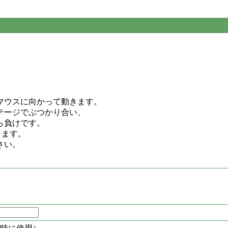
マウスに向かって動きます。
テージでぶつかり合い、
ら負けです。
ります。
さい。