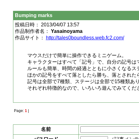
Bumping marks
投稿日時： 2013/04/07 13:57
作品制作者名：
Yasainoyama
作品サイト：
http://tales0boundless.web.fc2.com/
マウスだけで簡単に操作できるミニゲーム。
キャラクターはすべて「記号」で、自分の記号は
ルールも簡単、時間の経過とともに小さくなるス
ほかの記号をすべて落としたら勝ち、落とされた
記号は全部で7種類、ステージは全部で15種類あ
それぞれ特徴的なので、いろいろ遊んでみてくだ
Page:
1
|
名前