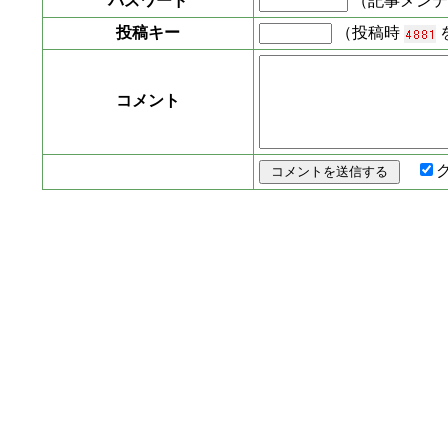
パスワード
（記事メンテ
投稿キー
（投稿時
コメント