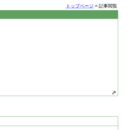
トップページ
> 記事閲覧