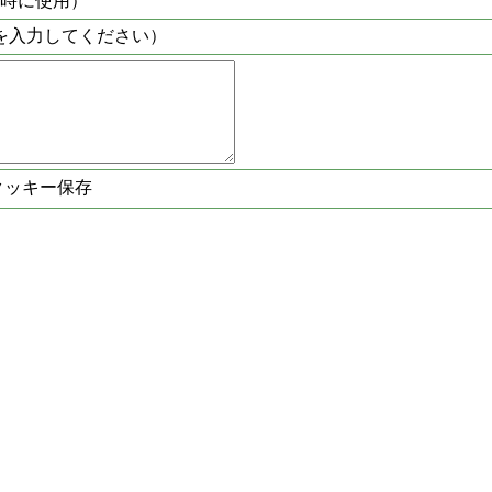
時に使用）
を入力してください）
クッキー保存