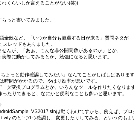
くらいしか言えることがない(笑))

らっと書いてみました。

C++言語全般など、「いつか自分も遭遇する日が来る」質問ネタが

れたスレッドもありました。

せんが、「あぁ、こんな非公開関数があるのか」とか、

実際に動かしてみるとか、勉強になると思います。

ちょっと動作確認してみたい」なんてことがしばしばあります
認は時間がかかるので、やはり効率が悪いです。

ータ変換プログラムとか、いろんなツールを作りたくなります
を作ったりできると、なにかと便利なことも多いと思います。



oidSample_VS2017.slnは動くわけですから、例えば、プロ
Activity のと1つ1つ確認し、変更したりしてみる、というのもよ