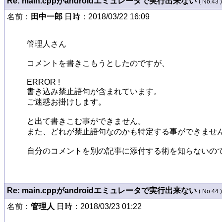
Re: main.cppがandroidエミュレータで実行出来ない
( No.43 )
名前：
田中一郎
日時：2018/03/22 16:09
管理人さん

コメントを書きこもうとしたのですが、

ERROR !

書き込み禁止語句が含まれています。

ご迷惑お掛けします。

と出て書きこむ事ができません。

また、どれが禁止語句なのかも特定する事ができません
自分のコメントを別の記事に添付する術を知らないので
Re: main.cppがandroidエミュレータで実行出来ない
( No.44 )
名前：
管理人
日時：2018/03/23 01:22