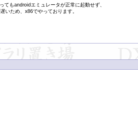
てもandroidエミュレータが正常に起動せず、

いため、x86でやっております。
