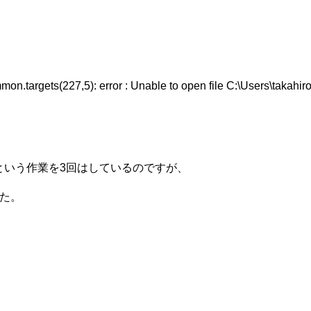
argets(227,5): error : Unable to open file C:\Users\takahiro\
いう作業を3回はしているのですが、

。
