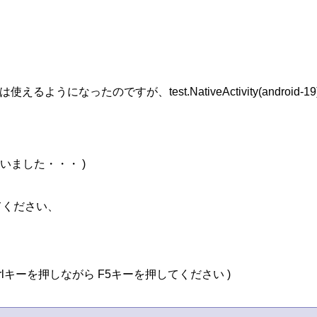
うになったのですが、test.NativeActivity(android-19
いました・・・ )

ください、

キーを押しながら F5キーを押してください )