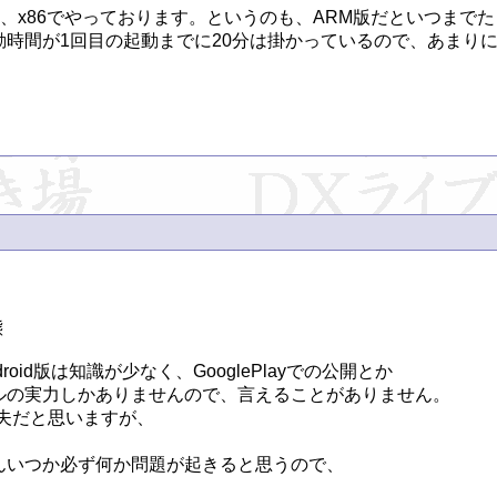
く、x86でやっております。というのも、ARM版だといつまでたっ
時間が1回目の起動までに20分は掛かっているので、あまりに遅


d版は知識が少なく、GooglePlayでの公開とか

の実力しかありませんので、言えることがありません。

も大丈夫だと思いますが、

いつか必ず何か問題が起きると思うので、
