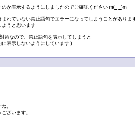
表示するようにしましたのでご確認ください m(_ _)m

まれていない禁止語句でエラーになってしまうことがあります
ようと思います

対策なので、禁止語句を表示してしまうと

に表示しないようにしています )
ね。

ございます。
