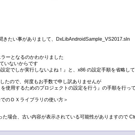
まして、DxLibAndroidSample_VS2017.sln　は使えるよ
19) ではエラーとなるのかわかりました

ていないからです

RM の設定でしか実行しないよね！』と、x86 の設定手順を省略して
ましたので、何度もお手数で申し訳ありませんが

リを使用するためのプロジェクトの設定を行う』の手順を行って
った場合、古い内容が表示されている可能性がありますので Ctrl