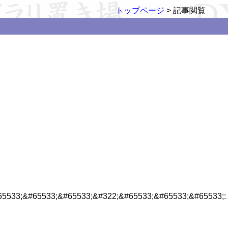
トップページ
> 記事閲覧


65533;&#65533;&#65533;&#322;&#65533;&#65533;&#65533;: