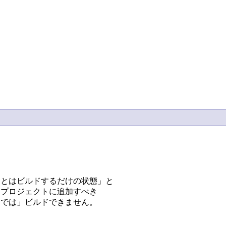
nは、あとはビルドするだけの状態」と

「プロジェクトに追加すべき

けでは」ビルドできません。
