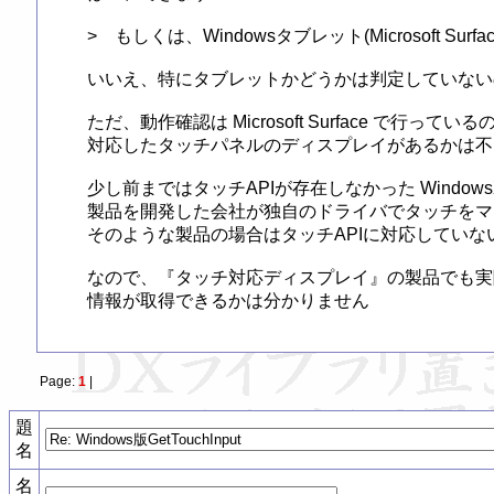
>　もしくは、Windowsタブレット(Microsoft S
いいえ、特にタブレットかどうかは判定していない
ただ、動作確認は Microsoft Surface で行ってい
対応したタッチパネルのディスプレイがあるかは不
少し前まではタッチAPIが存在しなかった Windows
製品を開発した会社が独自のドライバでタッチをマ
そのような製品の場合はタッチAPIに対応していないので
なので、『タッチ対応ディスプレイ』の製品でも実際に試して
情報が取得できるかは分かりません
Page:
1
|
題
名
名