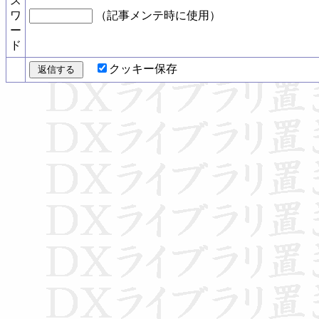
ス
ワ
（記事メンテ時に使用）
ー
ド
クッキー保存