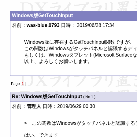
Windows版GetTouchInput
名前：
was-blue.0793
日時： 2019/06/28 17:34
Windows版に存在するGetTouchInput関数ですが、

この関数はWindowsがタッチパネルと認識する
もしくは、Windowsタブレット(Microsoft Sur
以上、よろしくお願いします。
Page:
1
|
Re: Windows版GetTouchInput
( No.1 )
名前：
管理人
日時：2019/06/29 00:30
>　この関数はWindowsがタッチパネルと認識す
はい、できます
