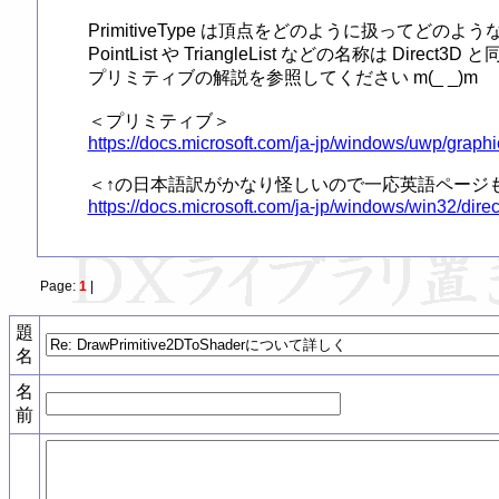
PrimitiveType は頂点をどのように扱ってど
PointList や TriangleList などの名称は Direc
プリミティブの解説を参照してください m(_ _)m

https://docs.microsoft.com/ja-jp/windows/uwp/graphi
https://docs.microsoft.com/ja-jp/windows/win32/direc
Page:
1
|
題
名
名
前