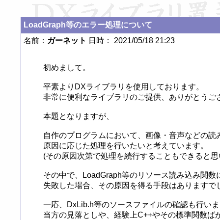
LoadGraph等のエラー処理について
名前：
ガーネット
日時： 2021/05/18 21:23
初めまして。

平素よりDXライブラリを使用しております。

非常に便利なライブラリのご提供、ありがとうござ
本題となりますが、

自作のプログラムにおいて、画像・音声などの読み
原因に応じた処理を行いたいと考えています。

(その原因次第で処理を続行することもできると思い
その中で、LoadGraph等のリソース読み込み関数
失敗した場合、その原因を得る手段はありますでし
一応、DxLib.h等のソースファイルの確認も行いま
当方の見落としや、経験上C++やその標準関数ば