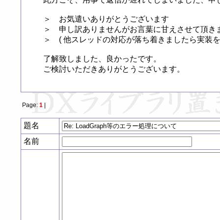
＞　お気遣いありがとうございます

＞　申し訳ありませんがお言葉に甘えさせて頂きます m
＞　( 他スレッドの対応が落ち着きましたら実装をし
了解致しました、良かったです。

ご検討いただきありがとうございます。
Page:
1
|
題名
名前