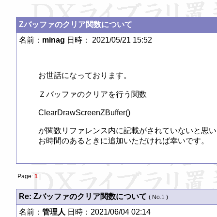
Zバッファのクリア関数について
名前：
minag
日時： 2021/05/21 15:52
お世話になっております。

Ｚバッファのクリアを行う関数

ClearDrawScreenZBuffer()

が関数リファレンス内に記載がされていないと思い
Page:
1
|
Re: Zバッファのクリア関数について
( No.1 )
名前：
管理人
日時：2021/06/04 02:14