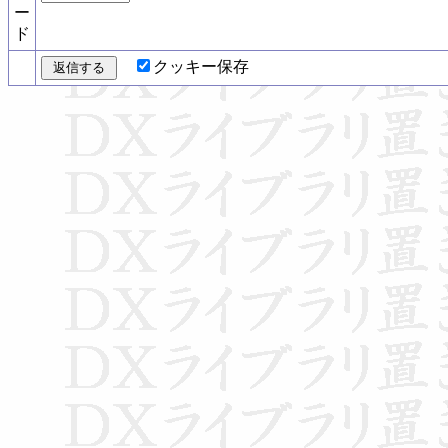
ー
ド
クッキー保存