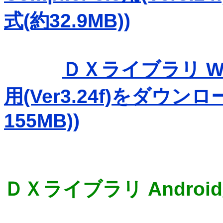
式(約32.9MB))
ＤＸライブラリ Wind
用(Ver3.24f)をダウン
155MB))
ＤＸライブラリ Androi