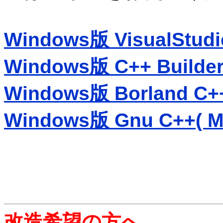
Windows版 VisualStudio
Windows版 C++ Builder
Windows版 Borland C++ 
Windows版 Gnu C++( Mi
改造希望の方へ