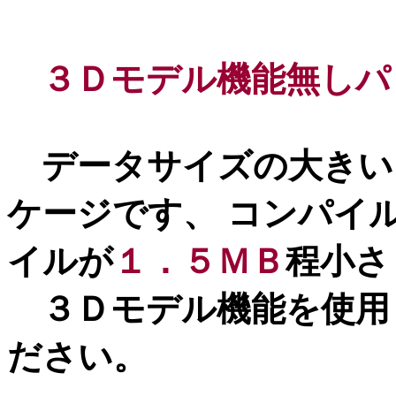
３Ｄモデル機能無しパ
データサイズの大きい
ケージです、 コンパイ
イルが
１．５ＭＢ
程小さ
３Ｄモデル機能を使用
ださい。