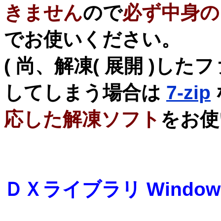
きません
ので
必ず中身の
でお使いください。
( 尚、解凍( 展開 )した
してしまう場合は
7-zip
応した解凍ソフト
をお使
ＤＸライブラリ Window