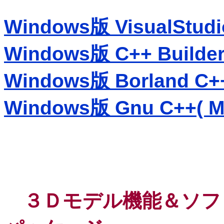
Windows版 VisualStudio
Windows版 C++ Builder
Windows版 Borland C++ 
Windows版 Gnu C++( Mi
３Ｄモデル機能＆ソフ