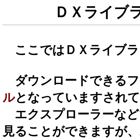
ＤＸライブ
ここではＤＸライブラ
ダウンロードできるフ
ル
となっていますされて
エクスプローラーなどで
見ることができますが、