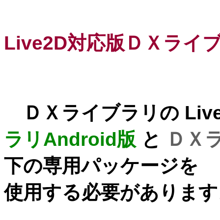
Live2D対応版ＤＸライ
ＤＸライブラリの Liv
ラリAndroid版
と
ＤＸラ
下の専用パッケージを
使用する必要があります