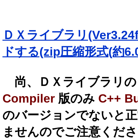
ＤＸライブラリ(Ver3.
ドする(zip圧縮形式(約6.0
尚、ＤＸライブラリの
Compiler
版のみ
C++ Bu
のバージョンでないと正
ませんのでご注意くださ