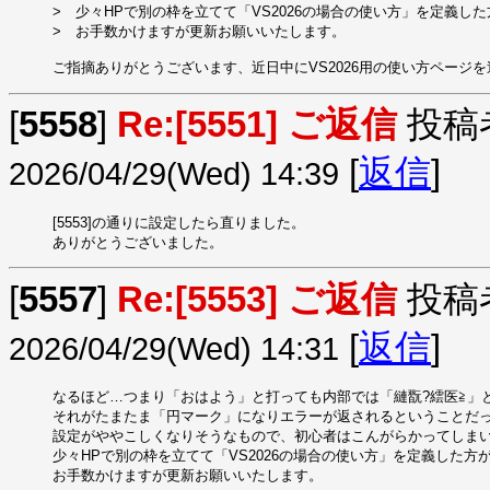
>　少々HPで別の枠を立てて「VS2026の場合の使い方」を定義した
>　お手数かけますが更新お願いいたします。

ご指摘ありがとうございます、近日中にVS2026用の使い方ページを追加
[
5558
]
Re:[5551] ご返信
投稿
[
返信
]
2026/04/29(Wed) 14:39
[5553]の通りに設定したら直りました。

ありがとうございました。
[
5557
]
Re:[5553] ご返信
投稿
[
返信
]
2026/04/29(Wed) 14:31
なるほど…つまり「おはよう」と打っても内部では「縺翫?繧医≧」と
それがたまたま「円マーク」になりエラーが返されるということだっ
設定がややこしくなりそうなもので、初心者はこんがらかってしまい
少々HPで別の枠を立てて「VS2026の場合の使い方」を定義した方
お手数かけますが更新お願いいたします。