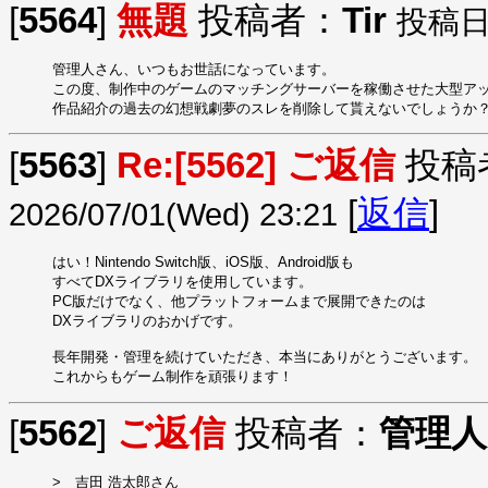
[
5564
]
無題
投稿者：
Tir
投稿日：2
管理人さん、いつもお世話になっています。

この度、制作中のゲームのマッチングサーバーを稼働させた大型アッ
作品紹介の過去の幻想戦劇夢のスレを削除して貰えないでしょうか
[
5563
]
Re:[5562] ご返信
投稿
[
返信
]
2026/07/01(Wed) 23:21
はい！Nintendo Switch版、iOS版、Android版も

すべてDXライブラリを使用しています。

PC版だけでなく、他プラットフォームまで展開できたのは

DXライブラリのおかげです。

長年開発・管理を続けていただき、本当にありがとうございます。

これからもゲーム制作を頑張ります！
[
5562
]
ご返信
投稿者：
管理人
>　吉田 浩太郎さん
