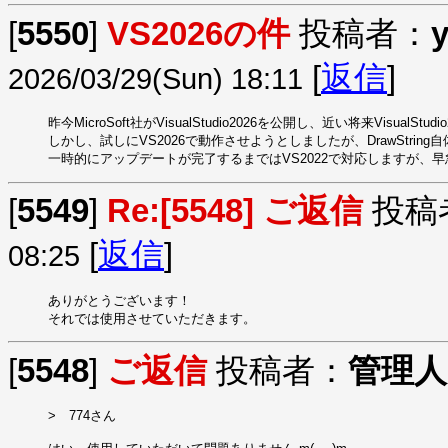
[
5550
]
VS2026の件
投稿者：
y
[
返信
]
2026/03/29(Sun) 18:11
昨今MicroSoft社がVisualStudio2026を公開し、近い将来Visua
しかし、試しにVS2026で動作させようとしましたが、DrawStrin
一時的にアップデートが完了するまではVS2022で対応しますが、
[
5549
]
Re:[5548] ご返信
投稿
[
返信
]
08:25
ありがとうございます！

それでは使用させていただきます。
[
5548
]
ご返信
投稿者：
管理人
>　774さん
