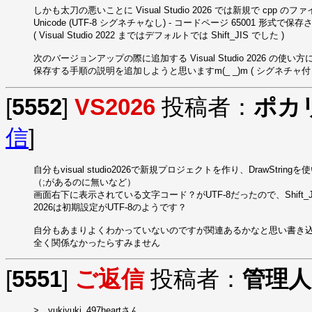
しかも太刀の悪いことに Visual Studio 2026 では新規で cpp
Unicode (UTF-8 シグネチャなし) - コードページ 65001 形式で保
( Visual Studio 2022 まではデフォルトでは Shift_JIS でした )

次のバージョンアップの際に追加する Visual Studio 2026 の使い方には 
保存する手順の説明を追加しようと思いますm(_ _)m ( シグネチャ付き
[
5552
]
VS2026
投稿者：
ポカ
信
]
自分もvisual studio2026で新規プロジェクトを作り、DrawS
（;があるのに無いなど）

画面右下に表示されている文字コード？がUTF-8だったので、Shift
2026は初期設定がUTF-8のようです？

自分もあまりよくわかっていないのですが関連あるかなと思い書き込
全く関係なかったらすみません
[
5551
]
ご返信
投稿者：
管理人
>　yukiyuki_497heartさん
