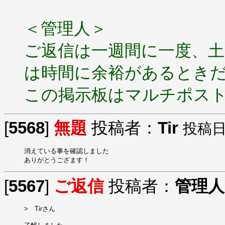
＜管理人＞
ご返信は一週間に一度、
は時間に余裕があるとき
この掲示板はマルチポス
[
5568
]
無題
投稿者：
Tir
投稿日：2
消えている事を確認しました

ありがとうござます！
[
5567
]
ご返信
投稿者：
管理人
>　Tirさん
