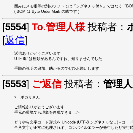
因みにメモ帳等の別のソフトでは『シグネチャ付き』ではなく『BOM
( BOM は Byte Order Mark の略です )
[
5554
]
To.管理人様
投稿者：
[
返信
]
返信ありがとうございます

UTF-8には種類があるんですね、知りませんでした

手順の説明の追加、助かるのでぜひお願いします
[
5553
]
ご返信
投稿者：
管理人
>　ポカリさん

ご情報ありがとうございます

手元の環境でも現象を再現できました

どうやら文字コード形式を Unicode (UTF-8 シグネチャなし) - コード
全角文字が正常に処理されず、コンパイルエラーが発生したり実行時