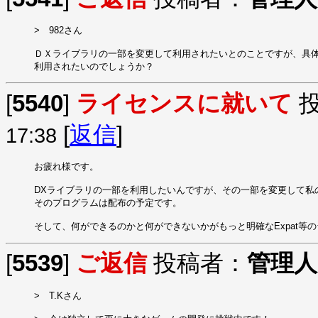
>　982さん

ＤＸライブラリの一部を変更して利用されたいとのことですが、具体
利用されたいのでしょうか？
[
5540
]
ライセンスに就いて
投
[
返信
]
17:38
お疲れ様です。

DXライブラリの一部を利用したいんですが、その一部を変更して私
そのプログラムは配布の予定です。

そして、何ができるのかと何ができないかがもっと明確なExpat等
[
5539
]
ご返信
投稿者：
管理人
>　T.Kさん
