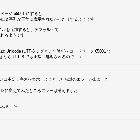
ページ 65001 にすると

に文字列が正常に表示されなかったりするようです

 のファイルを追加すると、デフォルトで

存されるようです

Unicode (UTF-8 シグネチャ付き) - コードページ 65001 で

なら UTF-8 でも正常に処理されるので… )
tringを使い日本語文字列を表示しようとしたら謎のエラーが出ました

_JISに変えてみたところエラーは消えました

みました
